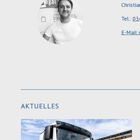
Christi
Tel.:
03
E-Mail 
AKTUELLES