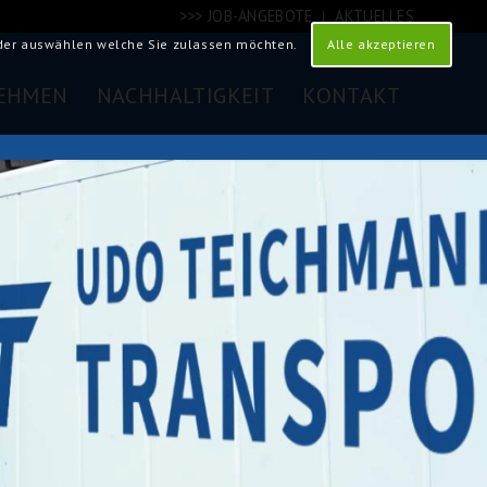
>>> JOB-ANGEBOTE
AKTUELLES
Alle akzeptieren
oder auswählen welche Sie zulassen möchten.
EHMEN
NACHHALTIGKEIT
KONTAKT